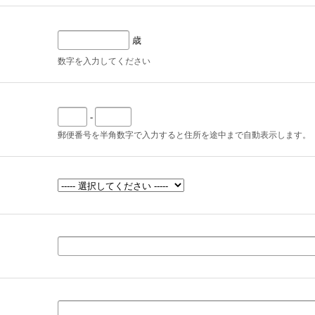
歳
数字を入力してください
-
郵便番号を半角数字で入力すると住所を途中まで自動表示します。