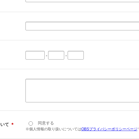
-
-
同意する
ついて
＊
※個人情報の取り扱いについては
OBSプライバシーポリシーページ