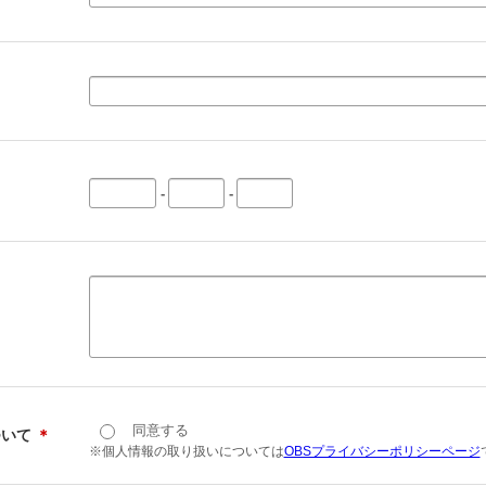
-
-
同意する
ついて
＊
※個人情報の取り扱いについては
OBSプライバシーポリシーページ