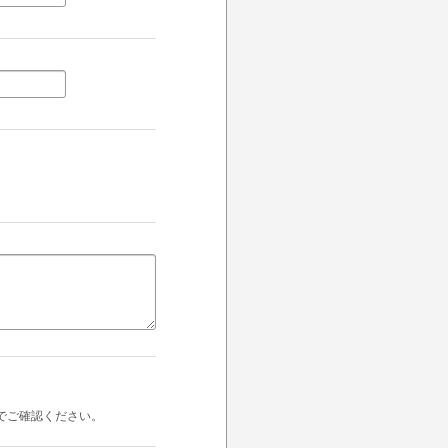
でご確認ください。