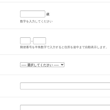
歳
数字を入力してください
-
郵便番号を半角数字で入力すると住所を途中まで自動表示します。