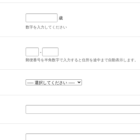
歳
数字を入力してください
-
郵便番号を半角数字で入力すると住所を途中まで自動表示します。