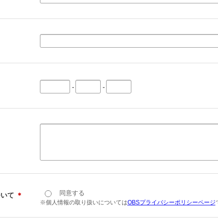
-
-
同意する
ついて
＊
※個人情報の取り扱いについては
OBSプライバシーポリシーページ