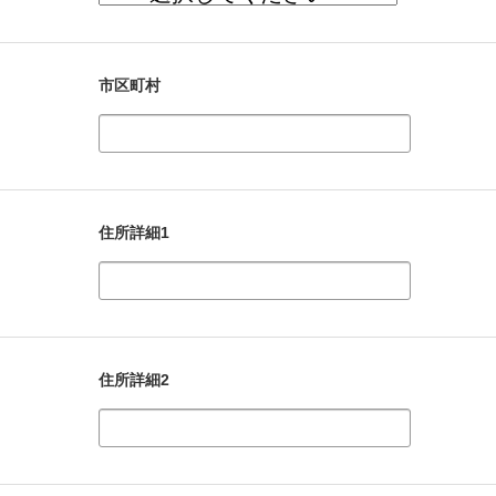
市区町村
住所詳細1
住所詳細2