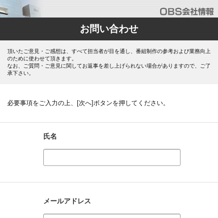
お問い合わせ
頂いたご意見・ご感想は、すべて担当者が目を通し、番組制作の参考および業務向上
のために使わせて頂きます。
なお、ご質問・ご意見に関してお返事を差し上げられない場合がありますので、ご了
承下さい。
必要事項をご入力の上、[次へ]ボタンを押してください。
氏名
メールアドレス