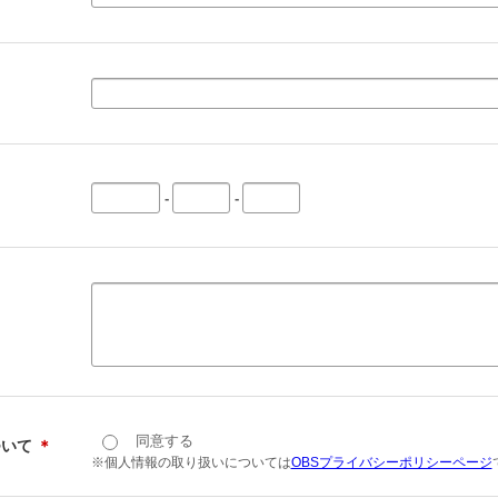
-
-
同意する
ついて
＊
※個人情報の取り扱いについては
OBSプライバシーポリシーページ