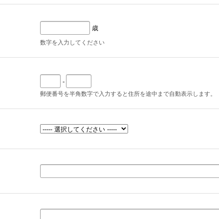
歳
数字を入力してください
-
郵便番号を半角数字で入力すると住所を途中まで自動表示します。