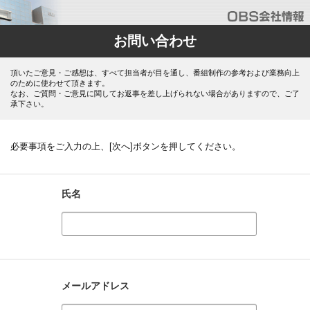
お問い合わせ
頂いたご意見・ご感想は、すべて担当者が目を通し、番組制作の参考および業務向上
のために使わせて頂きます。
なお、ご質問・ご意見に関してお返事を差し上げられない場合がありますので、ご了
承下さい。
必要事項をご入力の上、[次へ]ボタンを押してください。
氏名
メールアドレス