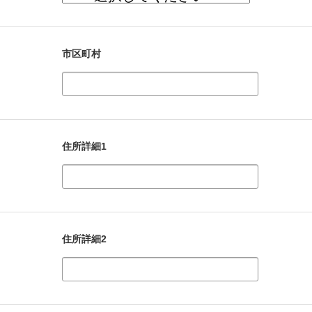
市区町村
住所詳細1
住所詳細2