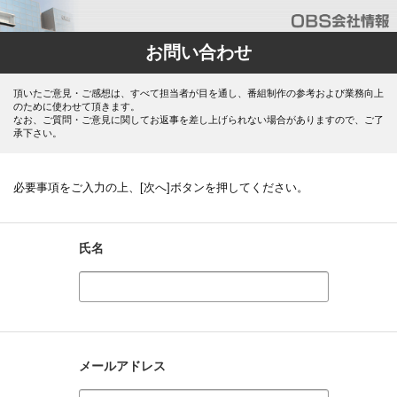
お問い合わせ
頂いたご意見・ご感想は、すべて担当者が目を通し、番組制作の参考および業務向上
のために使わせて頂きます。
なお、ご質問・ご意見に関してお返事を差し上げられない場合がありますので、ご了
承下さい。
必要事項をご入力の上、[次へ]ボタンを押してください。
氏名
メールアドレス