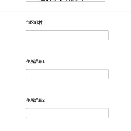
市区町村
住所詳細1
住所詳細2