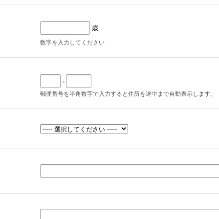
歳
数字を入力してください
-
郵便番号を半角数字で入力すると住所を途中まで自動表示します。