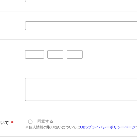
-
-
同意する
ついて
＊
※個人情報の取り扱いについては
OBSプライバシーポリシーページ