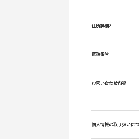
住所詳細2
電話番号
お問い合わせ内容
個人情報の取り扱いに