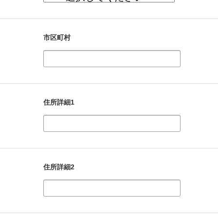
市区町村
住所詳細1
住所詳細2