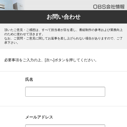
お問い合わせ
頂いたご意見・ご感想は、すべて担当者が目を通し、番組制作の参考および業務向上
のために使わせて頂きます。
なお、ご質問・ご意見に関してお返事を差し上げられない場合がありますので、ご了
承下さい。
必要事項をご入力の上、[次へ]ボタンを押してください。
氏名
メールアドレス