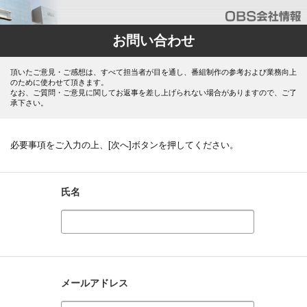
お問い合わせ
頂いたご意見・ご感想は、すべて担当者が目を通し、番組制作の参考および業務向上
のために使わせて頂きます。
なお、ご質問・ご意見に関してお返事を差し上げられない場合がありますので、ご了
承下さい。
必要事項をご入力の上、[次へ]ボタンを押してください。
氏名
メールアドレス