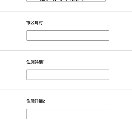
市区町村
住所詳細1
住所詳細2