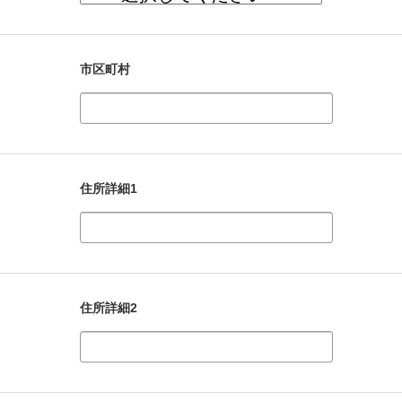
市区町村
住所詳細1
住所詳細2