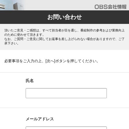
お問い合わせ
頂いたご意見・ご感想は、すべて担当者が目を通し、番組制作の参考および業務向上
のために使わせて頂きます。
なお、ご質問・ご意見に関してお返事を差し上げられない場合がありますので、ご了
承下さい。
必要事項をご入力の上、[次へ]ボタンを押してください。
氏名
メールアドレス