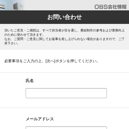
お問い合わせ
頂いたご意見・ご感想は、すべて担当者が目を通し、番組制作の参考および業務向上
のために使わせて頂きます。
なお、ご質問・ご意見に関してお返事を差し上げられない場合がありますので、ご了
承下さい。
必要事項をご入力の上、[次へ]ボタンを押してください。
氏名
メールアドレス