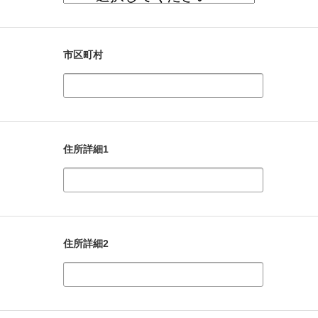
市区町村
住所詳細1
住所詳細2