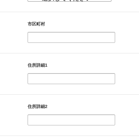
市区町村
住所詳細1
住所詳細2