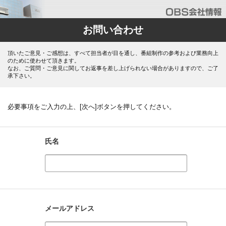
お問い合わせ
頂いたご意見・ご感想は、すべて担当者が目を通し、番組制作の参考および業務向上
のために使わせて頂きます。
なお、ご質問・ご意見に関してお返事を差し上げられない場合がありますので、ご了
承下さい。
必要事項をご入力の上、[次へ]ボタンを押してください。
氏名
メールアドレス