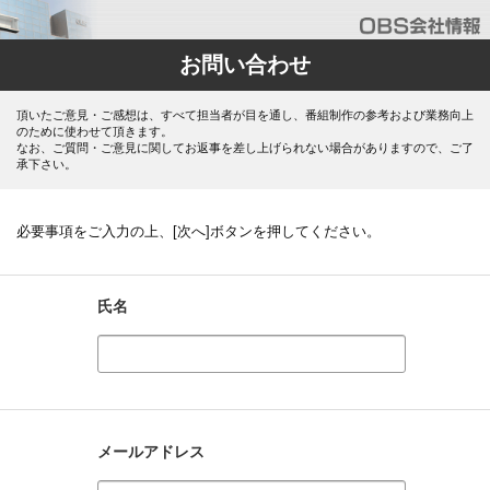
お問い合わせ
頂いたご意見・ご感想は、すべて担当者が目を通し、番組制作の参考および業務向上
のために使わせて頂きます。
なお、ご質問・ご意見に関してお返事を差し上げられない場合がありますので、ご了
承下さい。
必要事項をご入力の上、[次へ]ボタンを押してください。
氏名
メールアドレス