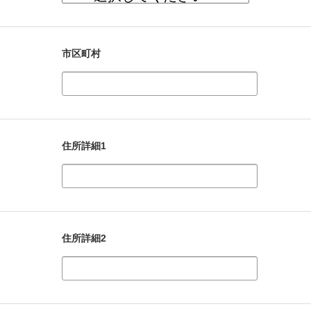
市区町村
住所詳細1
住所詳細2