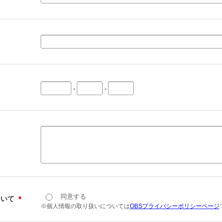
-
-
同意する
ついて
＊
※個人情報の取り扱いについては
OBSプライバシーポリシーページ