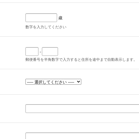
歳
数字を入力してください
-
郵便番号を半角数字で入力すると住所を途中まで自動表示します。