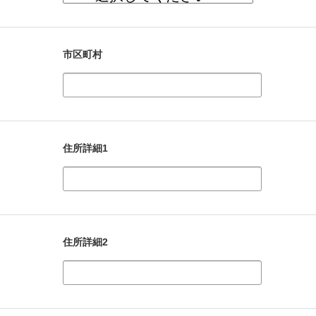
市区町村
住所詳細1
住所詳細2