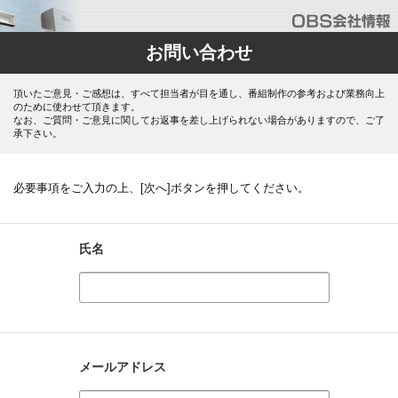
お問い合わせ
頂いたご意見・ご感想は、すべて担当者が目を通し、番組制作の参考および業務向上
のために使わせて頂きます。
なお、ご質問・ご意見に関してお返事を差し上げられない場合がありますので、ご了
承下さい。
必要事項をご入力の上、[次へ]ボタンを押してください。
氏名
メールアドレス