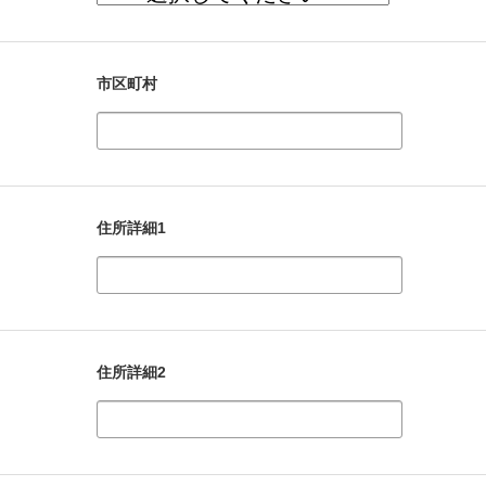
市区町村
住所詳細1
住所詳細2