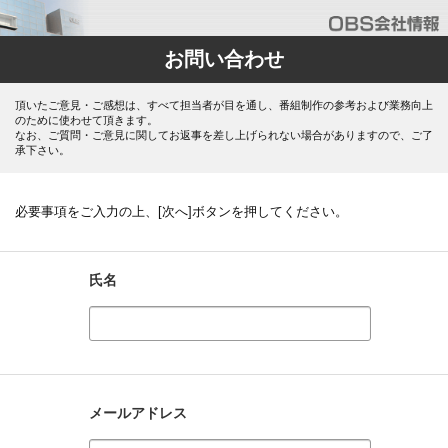
お問い合わせ
頂いたご意見・ご感想は、すべて担当者が目を通し、番組制作の参考および業務向上
のために使わせて頂きます。
なお、ご質問・ご意見に関してお返事を差し上げられない場合がありますので、ご了
承下さい。
必要事項をご入力の上、[次へ]ボタンを押してください。
氏名
メールアドレス