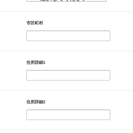
市区町村
住所詳細1
住所詳細2