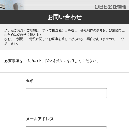
お問い合わせ
頂いたご意見・ご感想は、すべて担当者が目を通し、番組制作の参考および業務向上
のために使わせて頂きます。
なお、ご質問・ご意見に関してお返事を差し上げられない場合がありますので、ご了
承下さい。
必要事項をご入力の上、[次へ]ボタンを押してください。
氏名
メールアドレス