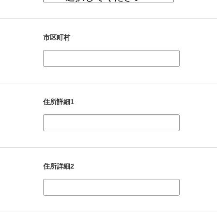
市区町村
住所詳細1
住所詳細2