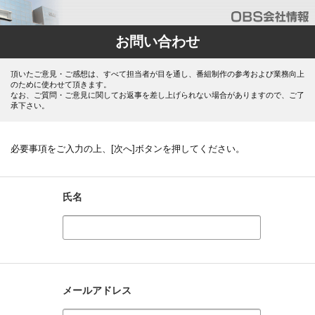
お問い合わせ
頂いたご意見・ご感想は、すべて担当者が目を通し、番組制作の参考および業務向上
のために使わせて頂きます。
なお、ご質問・ご意見に関してお返事を差し上げられない場合がありますので、ご了
承下さい。
必要事項をご入力の上、[次へ]ボタンを押してください。
氏名
メールアドレス