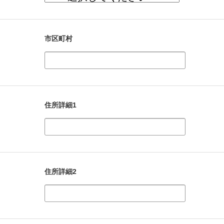
市区町村
住所詳細1
住所詳細2