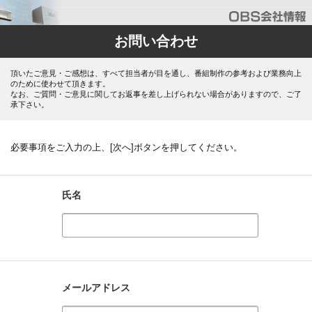
お問い合わせ
頂いたご意見・ご感想は、すべて担当者が目を通し、番組制作の参考および業務向上
のために使わせて頂きます。
なお、ご質問・ご意見に関してお返事を差し上げられない場合がありますので、ご了
承下さい。
必要事項をご入力の上、[次へ]ボタンを押してください。
氏名
メールアドレス