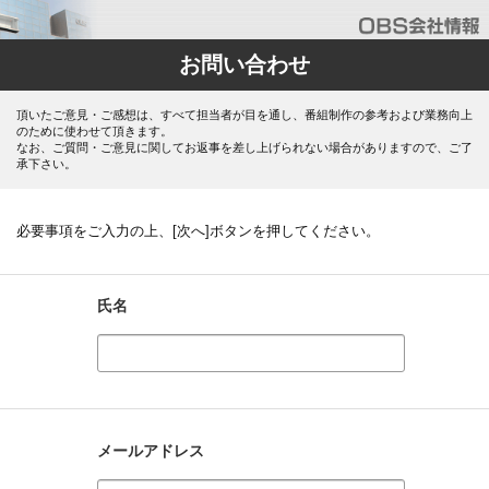
お問い合わせ
頂いたご意見・ご感想は、すべて担当者が目を通し、番組制作の参考および業務向上
のために使わせて頂きます。
なお、ご質問・ご意見に関してお返事を差し上げられない場合がありますので、ご了
承下さい。
必要事項をご入力の上、[次へ]ボタンを押してください。
氏名
メールアドレス