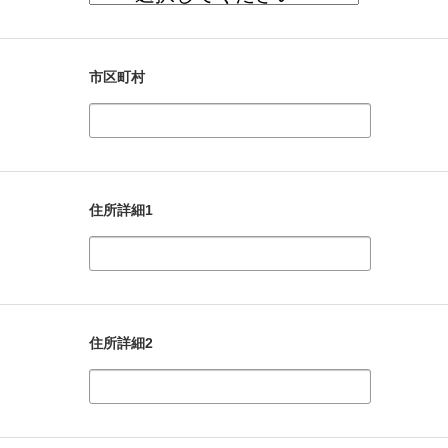
市区町村
住所詳細1
住所詳細2