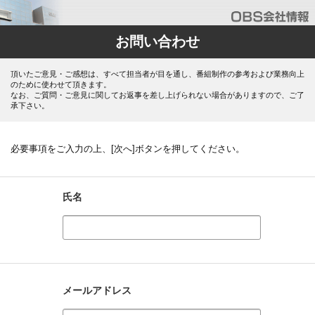
お問い合わせ
頂いたご意見・ご感想は、すべて担当者が目を通し、番組制作の参考および業務向上
のために使わせて頂きます。
なお、ご質問・ご意見に関してお返事を差し上げられない場合がありますので、ご了
承下さい。
必要事項をご入力の上、[次へ]ボタンを押してください。
氏名
メールアドレス