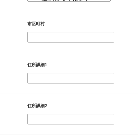
市区町村
住所詳細1
住所詳細2