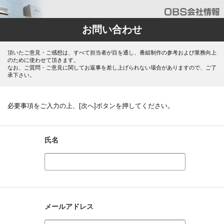
お問い合わせ
頂いたご意見・ご感想は、すべて担当者が目を通し、番組制作の参考および業務向上
のために使わせて頂きます。
なお、ご質問・ご意見に関してお返事を差し上げられない場合がありますので、ご了
承下さい。
必要事項をご入力の上、[次へ]ボタンを押してください。
氏名
メールアドレス