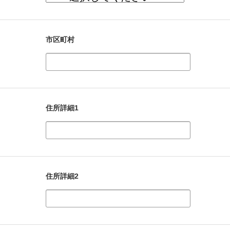
市区町村
住所詳細1
住所詳細2