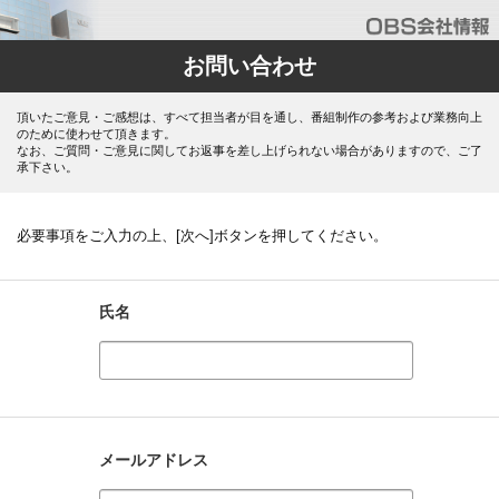
お問い合わせ
頂いたご意見・ご感想は、すべて担当者が目を通し、番組制作の参考および業務向上
のために使わせて頂きます。
なお、ご質問・ご意見に関してお返事を差し上げられない場合がありますので、ご了
承下さい。
必要事項をご入力の上、[次へ]ボタンを押してください。
氏名
メールアドレス