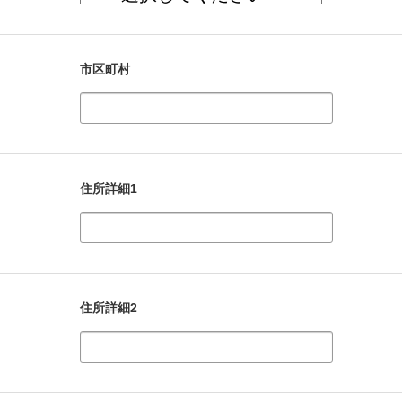
市区町村
住所詳細1
住所詳細2