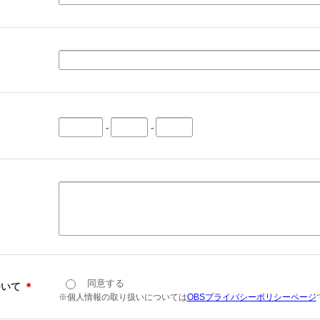
-
-
同意する
ついて
＊
※個人情報の取り扱いについては
OBSプライバシーポリシーページ