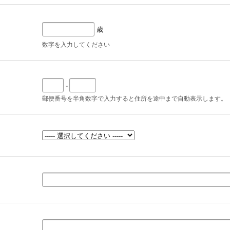
歳
数字を入力してください
-
郵便番号を半角数字で入力すると住所を途中まで自動表示します。