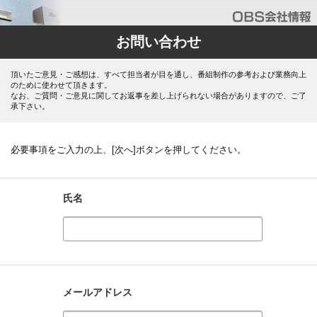
お問い合わせ
頂いたご意見・ご感想は、すべて担当者が目を通し、番組制作の参考および業務向上
のために使わせて頂きます。
なお、ご質問・ご意見に関してお返事を差し上げられない場合がありますので、ご了
承下さい。
必要事項をご入力の上、[次へ]ボタンを押してください。
氏名
メールアドレス