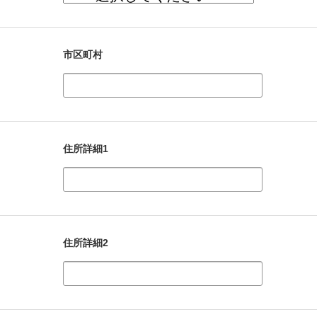
市区町村
住所詳細1
住所詳細2