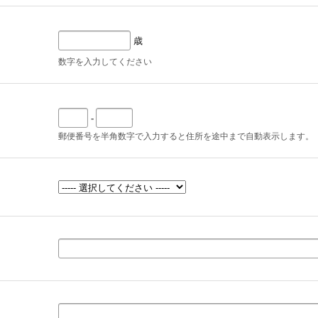
歳
数字を入力してください
-
郵便番号を半角数字で入力すると住所を途中まで自動表示します。