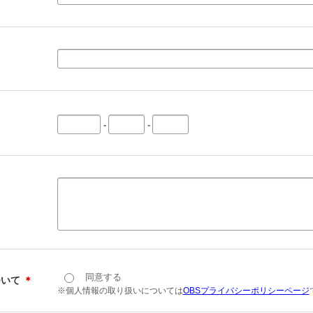
-
-
同意する
ついて
＊
※個人情報の取り扱いについては
OBSプライバシーポリシーページ