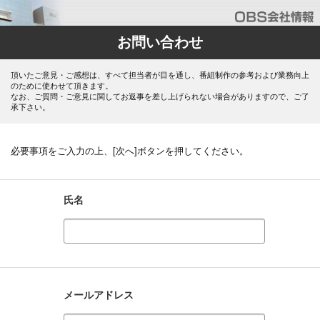
お問い合わせ
頂いたご意見・ご感想は、すべて担当者が目を通し、番組制作の参考および業務向上
のために使わせて頂きます。
なお、ご質問・ご意見に関してお返事を差し上げられない場合がありますので、ご了
承下さい。
必要事項をご入力の上、[次へ]ボタンを押してください。
氏名
メールアドレス