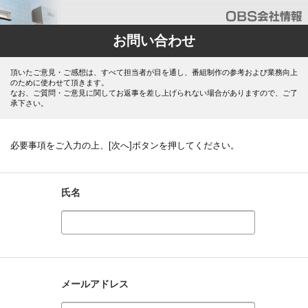
お問い合わせ
頂いたご意見・ご感想は、すべて担当者が目を通し、番組制作の参考および業務向上
のために使わせて頂きます。
なお、ご質問・ご意見に関してお返事を差し上げられない場合がありますので、ご了
承下さい。
必要事項をご入力の上、[次へ]ボタンを押してください。
氏名
メールアドレス