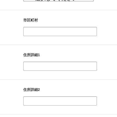
市区町村
住所詳細1
住所詳細2