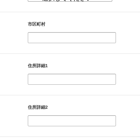
市区町村
住所詳細1
住所詳細2