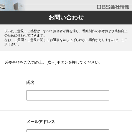
お問い合わせ
頂いたご意見・ご感想は、すべて担当者が目を通し、番組制作の参考および業務向上
のために使わせて頂きます。
なお、ご質問・ご意見に関してお返事を差し上げられない場合がありますので、ご了
承下さい。
必要事項をご入力の上、[次へ]ボタンを押してください。
氏名
メールアドレス