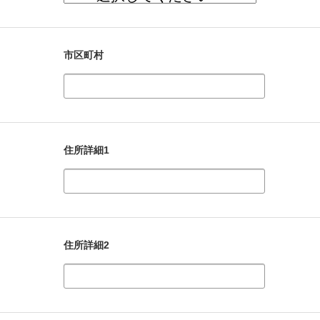
市区町村
住所詳細1
住所詳細2