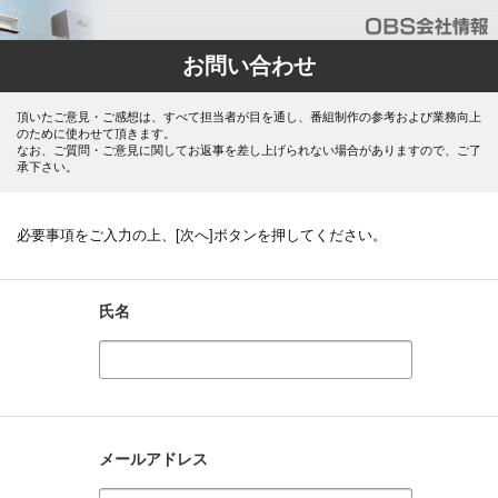
お問い合わせ
頂いたご意見・ご感想は、すべて担当者が目を通し、番組制作の参考および業務向上
のために使わせて頂きます。
なお、ご質問・ご意見に関してお返事を差し上げられない場合がありますので、ご了
承下さい。
必要事項をご入力の上、[次へ]ボタンを押してください。
氏名
メールアドレス