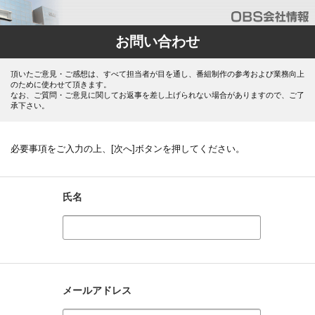
お問い合わせ
頂いたご意見・ご感想は、すべて担当者が目を通し、番組制作の参考および業務向上
のために使わせて頂きます。
なお、ご質問・ご意見に関してお返事を差し上げられない場合がありますので、ご了
承下さい。
必要事項をご入力の上、[次へ]ボタンを押してください。
氏名
メールアドレス