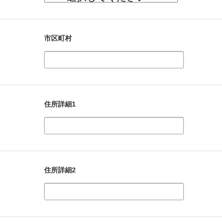
市区町村
住所詳細1
住所詳細2