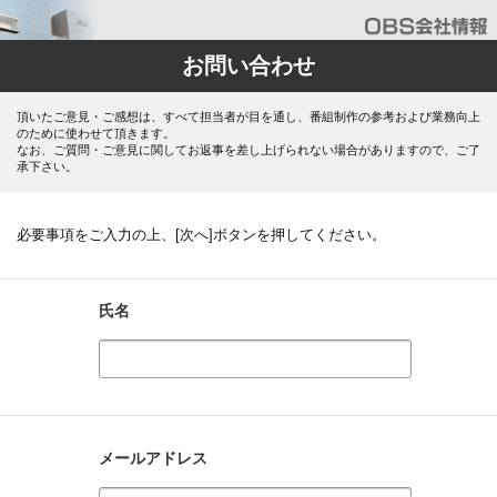
お問い合わせ
頂いたご意見・ご感想は、すべて担当者が目を通し、番組制作の参考および業務向上
のために使わせて頂きます。
なお、ご質問・ご意見に関してお返事を差し上げられない場合がありますので、ご了
承下さい。
必要事項をご入力の上、[次へ]ボタンを押してください。
氏名
メールアドレス