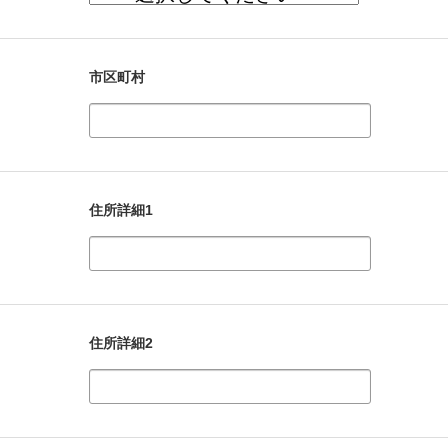
市区町村
住所詳細1
住所詳細2