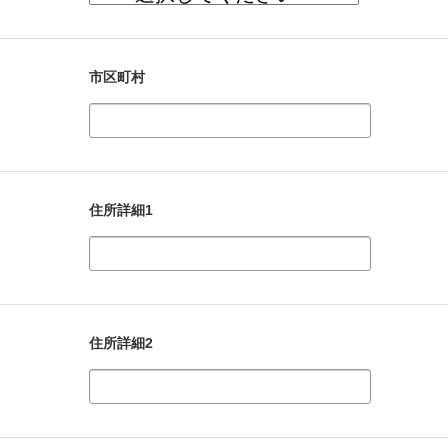
市区町村
住所詳細1
住所詳細2