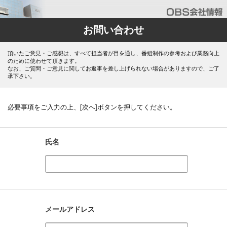
お問い合わせ
頂いたご意見・ご感想は、すべて担当者が目を通し、番組制作の参考および業務向上
のために使わせて頂きます。
なお、ご質問・ご意見に関してお返事を差し上げられない場合がありますので、ご了
承下さい。
必要事項をご入力の上、[次へ]ボタンを押してください。
氏名
メールアドレス