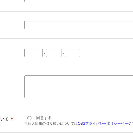
-
-
同意する
ついて
＊
※個人情報の取り扱いについては
OBSプライバシーポリシーページ