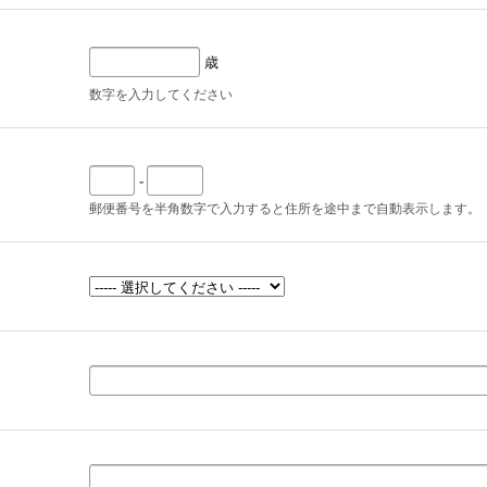
歳
数字を入力してください
-
郵便番号を半角数字で入力すると住所を途中まで自動表示します。