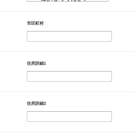
市区町村
住所詳細1
住所詳細2