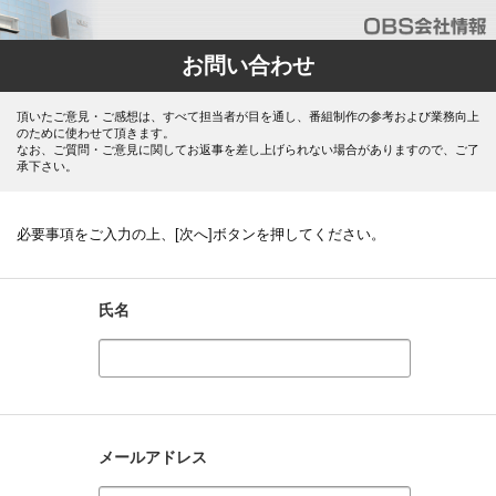
お問い合わせ
頂いたご意見・ご感想は、すべて担当者が目を通し、番組制作の参考および業務向上
のために使わせて頂きます。
なお、ご質問・ご意見に関してお返事を差し上げられない場合がありますので、ご了
承下さい。
必要事項をご入力の上、[次へ]ボタンを押してください。
氏名
メールアドレス