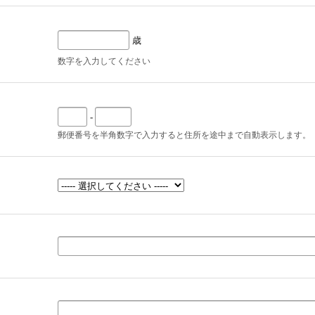
歳
数字を入力してください
-
郵便番号を半角数字で入力すると住所を途中まで自動表示します。