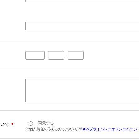
-
-
同意する
ついて
＊
※個人情報の取り扱いについては
OBSプライバシーポリシーページ