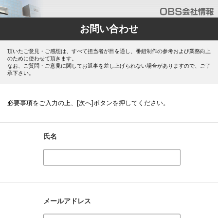
お問い合わせ
頂いたご意見・ご感想は、すべて担当者が目を通し、番組制作の参考および業務向上
のために使わせて頂きます。
なお、ご質問・ご意見に関してお返事を差し上げられない場合がありますので、ご了
承下さい。
必要事項をご入力の上、[次へ]ボタンを押してください。
氏名
メールアドレス