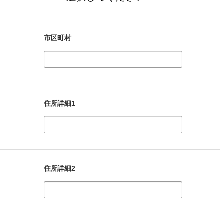
市区町村
住所詳細1
住所詳細2