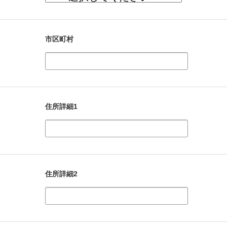
市区町村
住所詳細1
住所詳細2