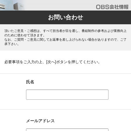
お問い合わせ
頂いたご意見・ご感想は、すべて担当者が目を通し、番組制作の参考および業務向上
のために使わせて頂きます。
なお、ご質問・ご意見に関してお返事を差し上げられない場合がありますので、ご了
承下さい。
必要事項をご入力の上、[次へ]ボタンを押してください。
氏名
メールアドレス