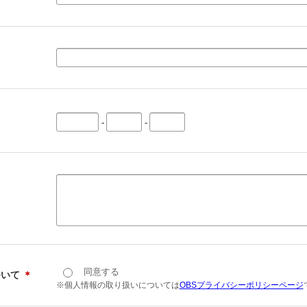
-
-
同意する
ついて
＊
※個人情報の取り扱いについては
OBSプライバシーポリシーページ