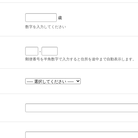
歳
数字を入力してください
-
郵便番号を半角数字で入力すると住所を途中まで自動表示します。