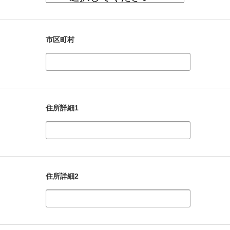
市区町村
住所詳細1
住所詳細2