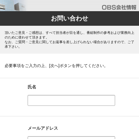
お問い合わせ
頂いたご意見・ご感想は、すべて担当者が目を通し、番組制作の参考および業務向上
のために使わせて頂きます。
なお、ご質問・ご意見に関してお返事を差し上げられない場合がありますので、ご了
承下さい。
必要事項をご入力の上、[次へ]ボタンを押してください。
氏名
メールアドレス