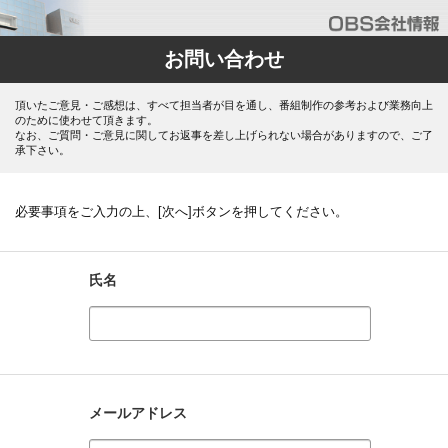
お問い合わせ
頂いたご意見・ご感想は、すべて担当者が目を通し、番組制作の参考および業務向上
のために使わせて頂きます。
なお、ご質問・ご意見に関してお返事を差し上げられない場合がありますので、ご了
承下さい。
必要事項をご入力の上、[次へ]ボタンを押してください。
氏名
メールアドレス