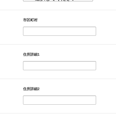
市区町村
住所詳細1
住所詳細2