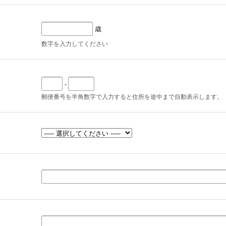
歳
数字を入力してください
-
郵便番号を半角数字で入力すると住所を途中まで自動表示します。