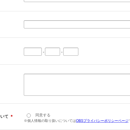
-
-
同意する
ついて
＊
※個人情報の取り扱いについては
OBSプライバシーポリシーページ