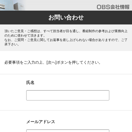
お問い合わせ
頂いたご意見・ご感想は、すべて担当者が目を通し、番組制作の参考および業務向上
のために使わせて頂きます。
なお、ご質問・ご意見に関してお返事を差し上げられない場合がありますので、ご了
承下さい。
必要事項をご入力の上、[次へ]ボタンを押してください。
氏名
メールアドレス