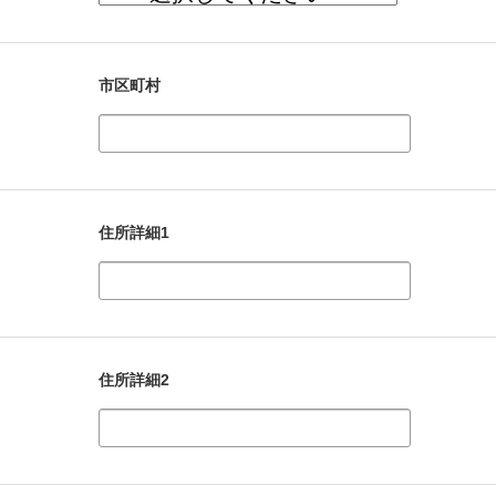
市区町村
住所詳細1
住所詳細2