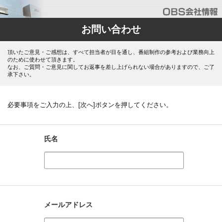
お問い合わせ
頂いたご意見・ご感想は、すべて担当者が目を通し、番組制作の参考および業務向上
のために使わせて頂きます。
なお、ご質問・ご意見に関してお返事を差し上げられない場合がありますので、ご了
承下さい。
必要事項をご入力の上、[次へ]ボタンを押してください。
氏名
メールアドレス