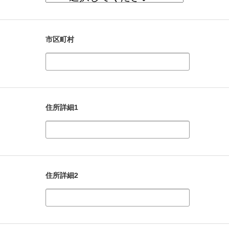
市区町村
住所詳細1
住所詳細2