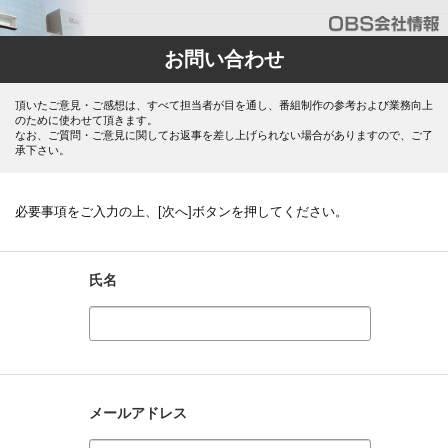
お問い合わせ
頂いたご意見・ご感想は、すべて担当者が目を通し、番組制作の参考および業務向上
のために使わせて頂きます。
なお、ご質問・ご意見に関してお返事を差し上げられない場合がありますので、ご了
承下さい。
必要事項をご入力の上、[次へ]ボタンを押してください。
氏名
メールアドレス