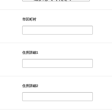
市区町村
住所詳細1
住所詳細2