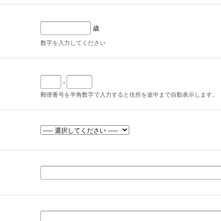
歳
数字を入力してください
-
郵便番号を半角数字で入力すると住所を途中まで自動表示します。