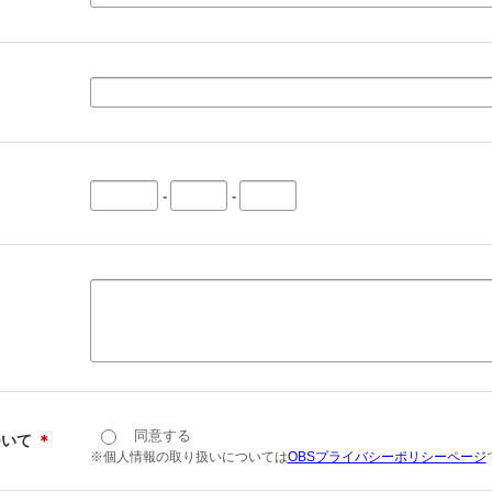
-
-
同意する
ついて
＊
※個人情報の取り扱いについては
OBSプライバシーポリシーページ