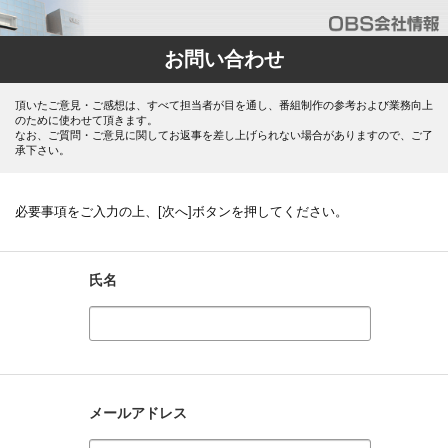
お問い合わせ
頂いたご意見・ご感想は、すべて担当者が目を通し、番組制作の参考および業務向上
のために使わせて頂きます。
なお、ご質問・ご意見に関してお返事を差し上げられない場合がありますので、ご了
承下さい。
必要事項をご入力の上、[次へ]ボタンを押してください。
氏名
メールアドレス