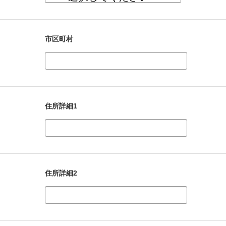
市区町村
住所詳細1
住所詳細2