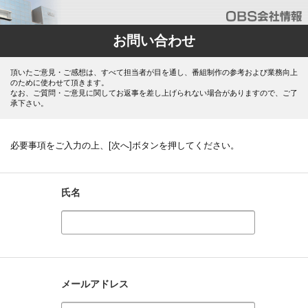
お問い合わせ
頂いたご意見・ご感想は、すべて担当者が目を通し、番組制作の参考および業務向上
のために使わせて頂きます。
なお、ご質問・ご意見に関してお返事を差し上げられない場合がありますので、ご了
承下さい。
必要事項をご入力の上、[次へ]ボタンを押してください。
氏名
メールアドレス