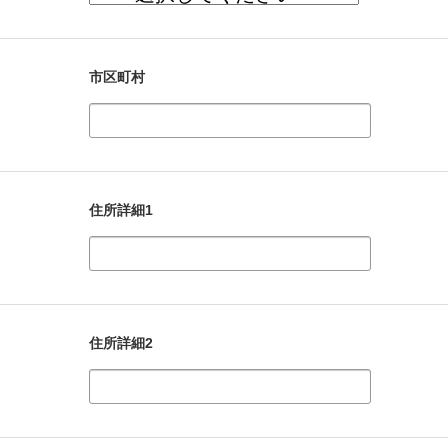
市区町村
住所詳細1
住所詳細2