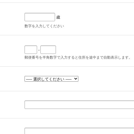
歳
数字を入力してください
-
郵便番号を半角数字で入力すると住所を途中まで自動表示します。