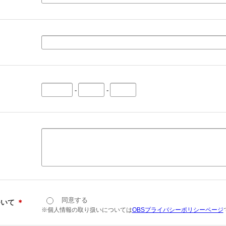
-
-
同意する
ついて
＊
※個人情報の取り扱いについては
OBSプライバシーポリシーページ